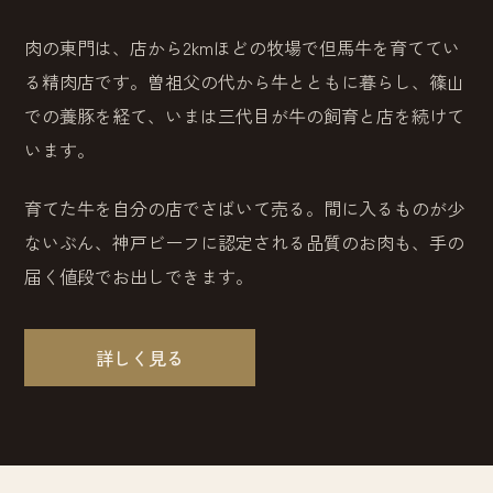
肉の東門は、店から2kmほどの牧場で但馬牛を育ててい
る精肉店です。曽祖父の代から牛とともに暮らし、篠山
での養豚を経て、いまは三代目が牛の飼育と店を続けて
います。
育てた牛を自分の店でさばいて売る。間に入るものが少
ないぶん、神戸ビーフに認定される品質のお肉も、手の
届く値段でお出しできます。
詳しく見る