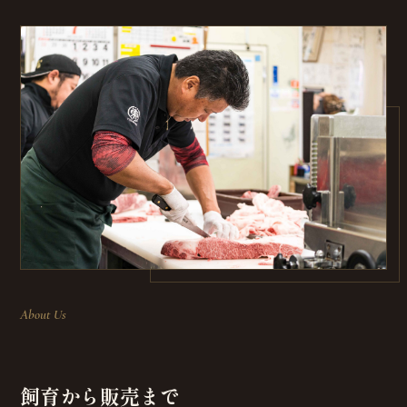
About Us
飼育から販売まで