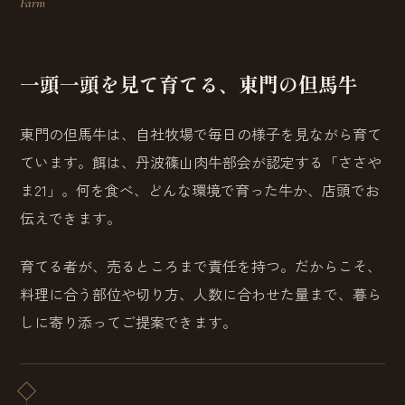
Farm
一頭一頭を見て育てる、東門の但馬牛
東門の但馬牛は、自社牧場で毎日の様子を見ながら育て
ています。餌は、丹波篠山肉牛部会が認定する「ささや
ま21」。何を食べ、どんな環境で育った牛か、店頭でお
伝えできます。
育てる者が、売るところまで責任を持つ。だからこそ、
料理に合う部位や切り方、人数に合わせた量まで、暮ら
しに寄り添ってご提案できます。