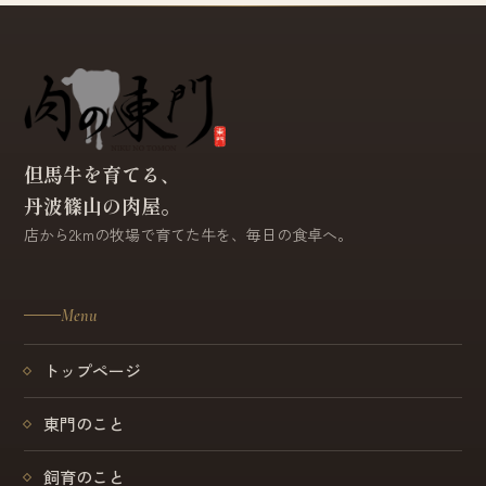
但馬牛を育てる、
丹波篠山の肉屋。
店から2kmの牧場で育てた牛を、毎日の食卓へ。
Menu
トップページ
東門のこと
飼育のこと