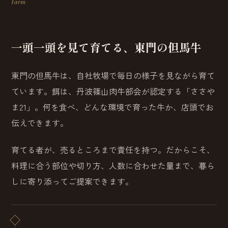
Farm
一頭一頭を見て育てる、東門の但馬牛
東門の但馬牛は、自社牧場で毎日の様子を見ながら育て
ています。餌は、丹波篠山肉牛部会が認定する「ささや
ま21」。何を食べ、どんな環境で育った牛か、店頭でお
伝えできます。
育てる者が、売るところまで責任を持つ。だからこそ、
料理に合う部位や切り方、人数に合わせた量まで、暮ら
しに寄り添ってご提案できます。