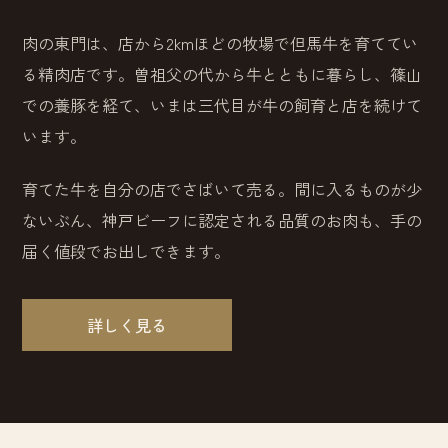
肉の東門は、店から2kmほどの牧場で但馬牛を育ててい
る精肉店です。曽祖父の代から牛とともに暮らし、篠山
での養豚を経て、いまは三代目が牛の飼育と店を続けて
います。
育てた牛を自分の店でさばいて売る。間に入るものが少
ないぶん、神戸ビーフに認定される品質のお肉も、手の
届く値段でお出しできます。
詳しく見る