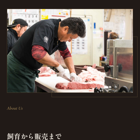
About Us
飼育から販売まで