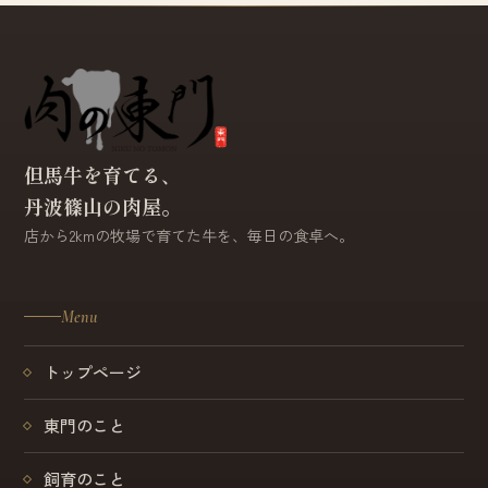
但馬牛を育てる、
丹波篠山の肉屋。
店から2kmの牧場で育てた牛を、毎日の食卓へ。
Menu
トップページ
東門のこと
飼育のこと